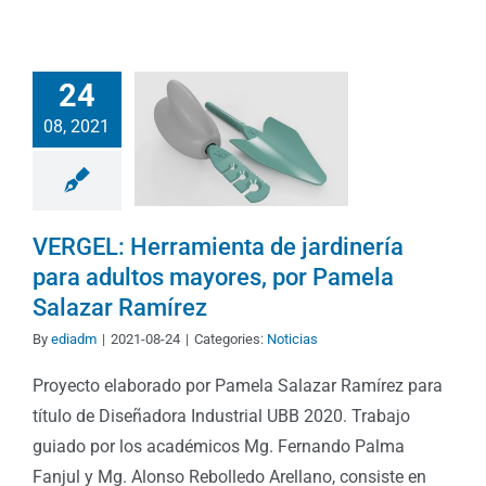
24
08, 2021
VERGEL: Herramienta de jardinería
para adultos mayores, por Pamela
Salazar Ramírez
By
ediadm
|
2021-08-24
|
Categories:
Noticias
Proyecto elaborado por Pamela Salazar Ramírez para
título de Diseñadora Industrial UBB 2020. Trabajo
guiado por los académicos Mg. Fernando Palma
Fanjul y Mg. Alonso Rebolledo Arellano, consiste en