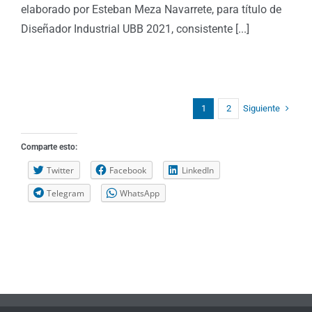
elaborado por Esteban Meza Navarrete, para título de
Diseñador Industrial UBB 2021, consistente [...]
Siguiente
1
2
Comparte esto:
Twitter
Facebook
LinkedIn
Telegram
WhatsApp