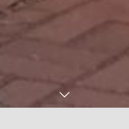
El diseñador industrial titulado de la Universidad del