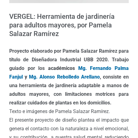
VERGEL: Herramienta de jardinería
para adultos mayores, por Pamela
Salazar Ramírez
Proyecto elaborado por Pamela Salazar Ramírez para
título de Diseñadora Industrial UBB 2020. Trabajo
guiado por los
académicos
Mg. Fernando Palma
Fanjul
y
Mg. Alonso Rebolledo Arellano
, c
onsiste en
una herramienta de jardinería adaptable a manos de
adultos mayores, con limitaciones motrices para
realizar cuidados de plantas en los domicilios.
Texto e imágenes de Pamela Salazar Ramírez.
El presente proyecto de diseño plantea el impacto que
genera el contacto con la naturaleza a nivel emocional,
y su contribución a nuestra salud mental, reduciendo