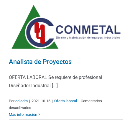
Analista de Proyectos
OFERTA LABORAL Se requiere de profesional
Diseñador Industrial [...]
Por
ediadm
|
2021-10-16
|
Oferta laboral
|
Comentarios
en
desactivados
Analista
Más información
de
Proyectos