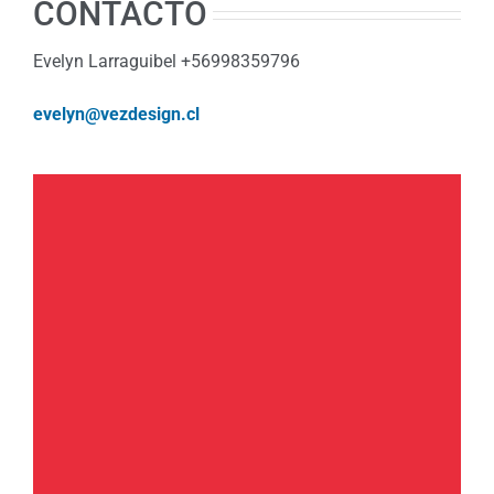
CONTACTO
Evelyn Larraguibel +56998359796
evelyn@vezdesign.cl